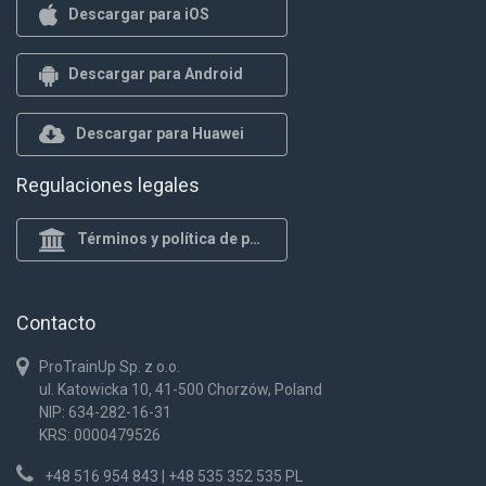
Descargar para iOS
Descargar para Android
Descargar para Huawei
Regulaciones legales
Términos y política de privacidad
Contacto
ProTrainUp Sp. z o.o.
ul. Katowicka 10, 41-500 Chorzów, Poland
NIP: 634-282-16-31
KRS: 0000479526
+48 516 954 843 | +48 535 352 535 PL