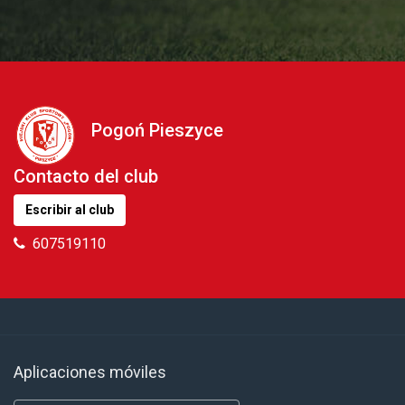
Pogoń Pieszyce
Contacto del club
Escribir al club
607519110
Aplicaciones móviles