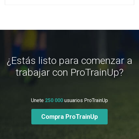
¿Estás listo para comenzar a
trabajar con ProTrainUp?
Unete
250 000
usuarios ProTrainUp
Compra ProTrainUp