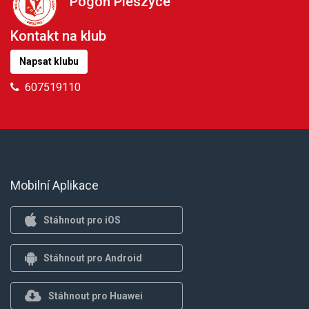
Pogoń Pieszyce
Kontakt na klub
Napsat klubu
607519110
Mobilní Aplikace
Stáhnout pro iOS
Stáhnout pro Android
Stáhnout pro Huawei