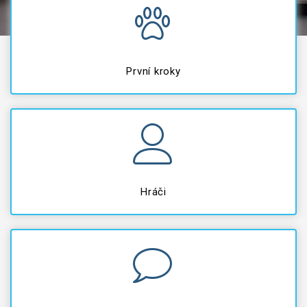
První kroky
Hráči